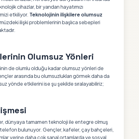
nolojik cihazlar, bir yandan hayatımızı
mizi etkiliyor.
Teknolojinin ilişkilere olumsuz
deki ilişki problemlerinin başlıca sebepleri
aktadır.
ilerinin Olumsuz Yönleri
jinin de olumlu olduğu kadar olumsuz yönleri de
 gençler arasında bu olumsuzlukları görmek daha da
uz yönde etkilerini ise şu şekilde sıralayabiliriz;
tişmesi
ler, dünyaya tamamen teknoloji ile entegre olmuş
 telefon bulunuyor. Gençler, kafeler, çay bahçeleri,
lar yerine daha çok sanal ortamlarda ve sosyal