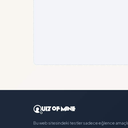
Bu web sitesindeki testler sadece eğlence amaçlı