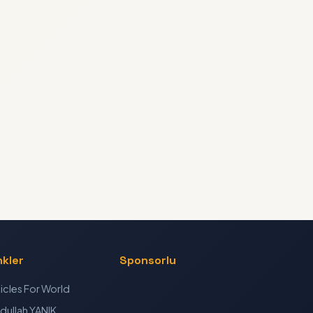
nkler
Sponsorlu
ticles For World
dullah YANIK