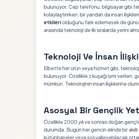
bulunuyor. Cep telefonu, bilgisayar gibi tek
kolaylaştırırken, bir yandan da insan ilişkileri
etkileri
olduğunu fark edemesek de günümüz
arasında teknoloji de ilk sıralarda yerini alm
Teknoloji Ve İnsan İlişk
Elbette her ürün veya hizmet gibi, teknolo
bulunuyor. Özellikle z kuşağı ismi verilen,
mümkün. Teknolojinin insan ilişkilerine olums
Asosyal Bir Gençlik Ye
Özellikle 2000 yılı ve sonrası doğan genç
durumda. Bugün her gencin elinde bir akıllı
kütüphaneler veya sosyalleşebilecek ortam