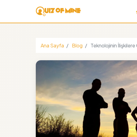
Ana Sayfa
Blog
Teknolojinin İlişkiler