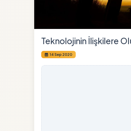
Teknolojinin İlişkilere O
14 Sep 2020