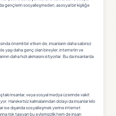
da gençlerin sosyalleşmeden, asosyal bir kişiliğe
sında önemli bir etken de, insanların daha sabırsız
ikle yaşı daha genç olan bireyler, internetin ve
larının daha hızlı akmasını istiyorlar. Bu da insanlarda
ştaki insanlar, veya sosyal medya üzerinde vakit
or. Hareketsiz kalmalarından dolayı da insanlar kilo
lar ise dışarıda sosyalleşmek yerine internet
rına risk taşıyan bu eylemsizlik hem de insan