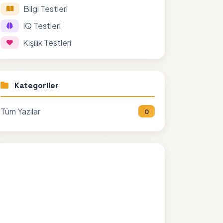
Bilgi Testleri
IQ Testleri
Kişilik Testleri
Kategoriler
Tüm Yazılar
0