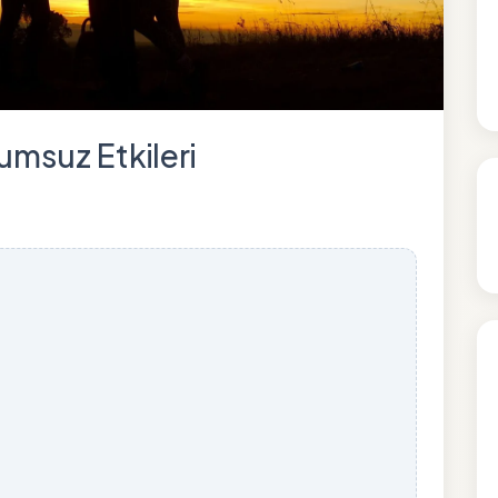
lumsuz Etkileri