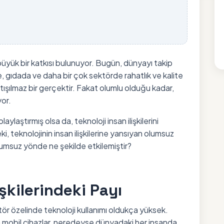
büyük bir katkısı bulunuyor. Bugün, dünyayı takip
e, gıdada ve daha bir çok sektörde rahatlık ve kalite
tışılmaz bir gerçektir. Fakat olumlu olduğu kadar,
or.
ylaştırmış olsa da, teknoloji insan ilişkilerini
, teknolojinin insan ilişkilerine yansıyan olumsuz
i olumsuz yönde ne şekilde etkilemiştir?
işkilerindeki Payı
r özelinde teknoloji kullanımı oldukça yüksek.
eya mobil cihazlar, neredeyse dünyadaki her insanda