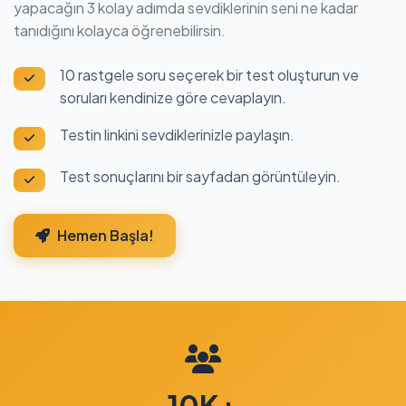
yapacağın 3 kolay adımda sevdiklerinin seni ne kadar
tanıdığını kolayca öğrenebilirsin.
10 rastgele soru seçerek bir test oluşturun ve
soruları kendinize göre cevaplayın.
Testin linkini sevdiklerinizle paylaşın.
Test sonuçlarını bir sayfadan görüntüleyin.
Hemen Başla!
10K+