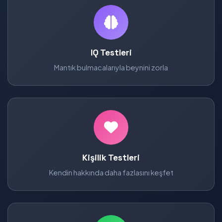
IQ Testleri
Mantık bulmacalarıyla beynini zorla
Kişilik Testleri
Kendin hakkında daha fazlasını keşfet