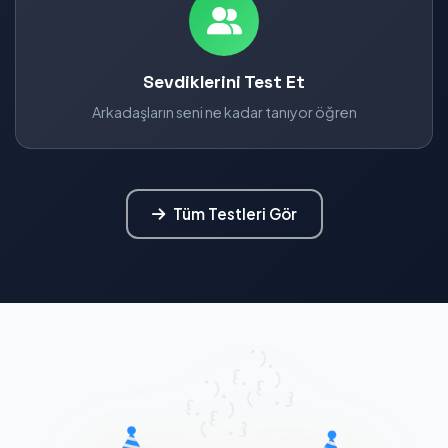
Sevdiklerini Test Et
Arkadaşların seni ne kadar tanıyor öğren
Tüm Testleri Gör