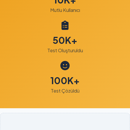
Mutlu Kullanıcı
50K+
Test Oluşturuldu
100K+
Test Çözüldü