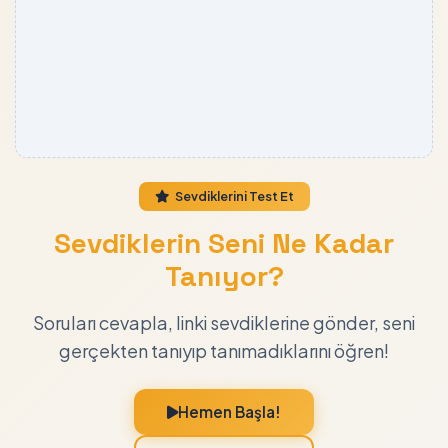
Sevdiklerini Test Et
Sevdiklerin Seni Ne Kadar
Tanıyor?
Soruları cevapla, linki sevdiklerine gönder, seni
gerçekten tanıyıp tanımadıklarını öğren!
Hemen Başla!