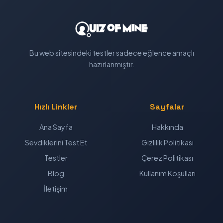
Bu web sitesindeki testler sadece eğlence amaçlı
hazırlanmıştır.
Hızlı Linkler
Sayfalar
Ana Sayfa
Hakkında
Sevdiklerini Test Et
Gizlilik Politikası
Testler
Çerez Politikası
Blog
Kullanım Koşulları
İletişim