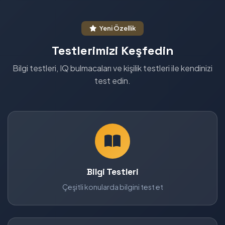
Yeni Özellik
Testlerimizi Keşfedin
Bilgi testleri, IQ bulmacaları ve kişilik testleri ile kendinizi
test edin.
Bilgi Testleri
Çeşitli konularda bilgini test et