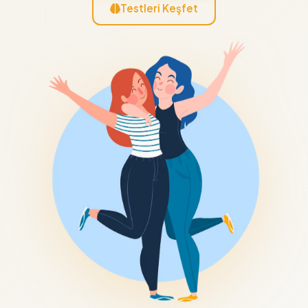
Testleri Keşfet